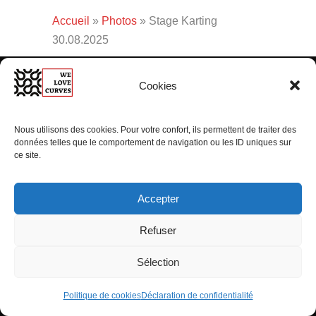
Accueil
»
Photos
»
Stage Karting
30.08.2025
Cookies
Nous utilisons des cookies. Pour votre confort, ils permettent de traiter des
NAVIGATION
données telles que le comportement de navigation ou les ID uniques sur
ce site.
Home
Accepter
Pilotage
Sensations & événements
Refuser
Incentives
Sélection
Agenda
Politique de cookies
Déclaration de confidentialité
Le Blog