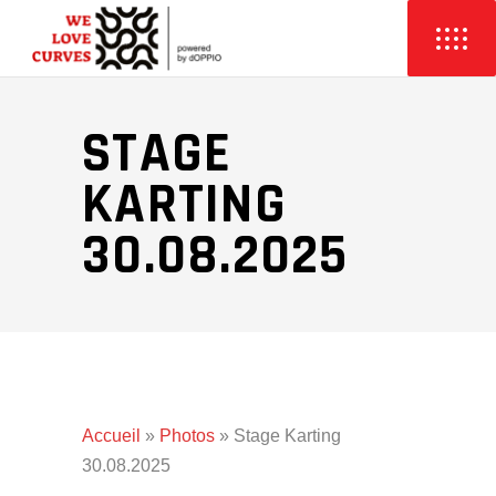
STAGE
KARTING
30.08.2025
Accueil
»
Photos
»
Stage Karting
30.08.2025