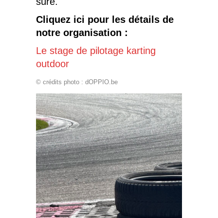
sûre.
Cliquez ici pour les détails de
notre organisation :
Le stage de pilotage karting
outdoor
© crédits photo : dOPPIO.be