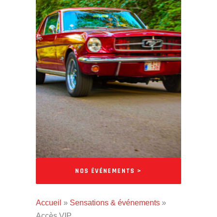
NOS ÉVÉNEMENTS >
Accueil
»
Sensations & événements
»
Accès VIP