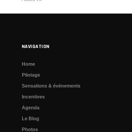
NAVIGATION
Home
Pilotage
Sensations & événements
Incentives
Agenda
Le Blog
Photos