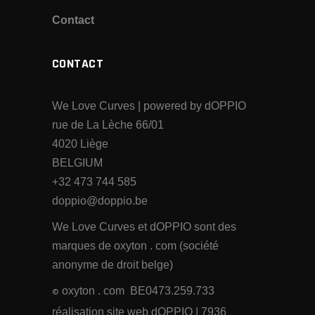
Contact
CONTACT
We Love Curves | powered by dOPPIO
rue de La Lèche 66/01
4020 Liège
BELGIUM
+32 473 744 585
doppio@doppio.be
We Love Curves et dOPPIO sont des
marques de oxyton . com (société
anonyme de droit belge)
oxyton . com BE0473.259.733
©
réalisation site web dOPPIO
| 7936