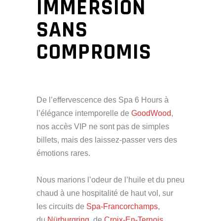
IMMERSION
SANS
COMPROMIS
De l’effervescence des Spa 6 Hours à
l’élégance intemporelle de
GoodWood
,
nos accès VIP ne sont pas de simples
billets, mais des laissez-passer vers des
émotions rares.
Nous marions l’odeur de l’huile et du pneu
chaud à une hospitalité de haut vol, sur
les circuits de
Spa-Francorchamps
,
du
Nürburgring
, de
Croix-En-Ternois
,