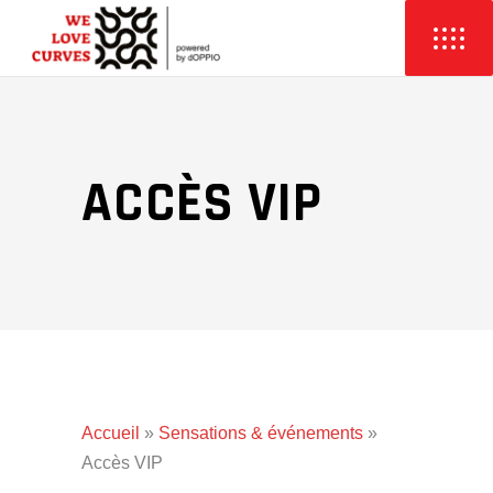
ACCÈS VIP
Accueil
»
Sensations & événements
»
Accès VIP