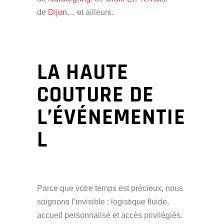
de
Dijon
… et ailleurs.
LA HAUTE
COUTURE DE
L’ÉVÉNEMENTIE
L
Parce que votre temps est précieux, nous
soignons l’invisible : logistique fluide,
accueil personnalisé et accès privilégiés.