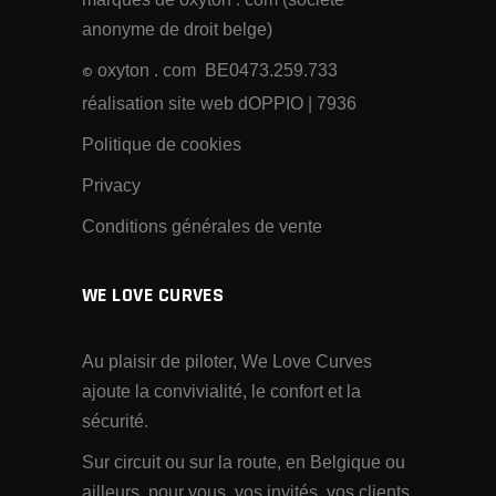
anonyme de droit belge)
oxyton . com BE0473.259.733
©
réalisation site web dOPPIO
| 7936
Politique de cookies
Privacy
Conditions générales de vente
WE LOVE CURVES
Au plaisir de piloter, We Love Curves
ajoute la convivialité, le confort et la
sécurité.
Sur circuit ou sur la route, en Belgique ou
ailleurs, pour vous, vos invités, vos clients,