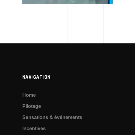
NAVIGATION
Home
Pilotage
Sensations & événements
Incentives