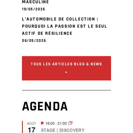
MASCULINE
19/05/2026
L’AUTOMOBILE DE COLLECTION :
POURQUOI LA PASSION EST LE SEUL
ACTIF DE RÉSILIENCE
06/05/2026
TOUS LES ARTICLES BLOG & NEWS
>
AGENDA
F
16:00
-
21:00
AOÛT
17
e
STAGE | DISCOVERY
a