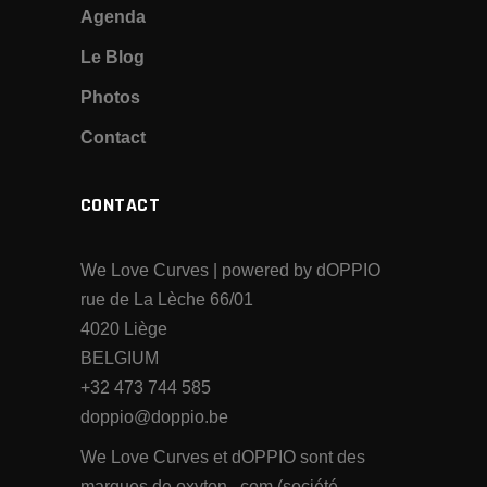
Agenda
Le Blog
Photos
Contact
CONTACT
We Love Curves | powered by dOPPIO
rue de La Lèche 66/01
4020 Liège
BELGIUM
+32 473 744 585
doppio@doppio.be
We Love Curves et dOPPIO sont des
marques de oxyton . com (société