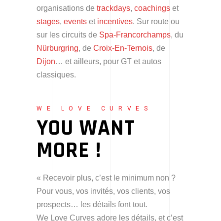
organisations de
trackdays
,
coachings
et
stages
,
events
et
incentives
. Sur route ou
sur les circuits de
Spa-Francorchamps
, du
Nürburgring
, de
Croix-En-Ternois
, de
Dijon
… et ailleurs, pour GT et autos
classiques.
WE LOVE CURVES
YOU WANT
MORE !
« Recevoir plus, c’est le minimum non ?
Pour vous, vos invités, vos clients, vos
prospects… les détails font tout.
We Love Curves adore les détails, et c’est