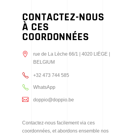
CONTACTEZ-NOUS
À CES
COORDONNÉES
rue de La Lèche 66/1 | 4020 LIÈGE |
BELGIUM
+32 473 744 585
WhatsApp
doppio@doppio.be
Contactez-nous facilement via ces
coordonnées, et abordons ensemble nos