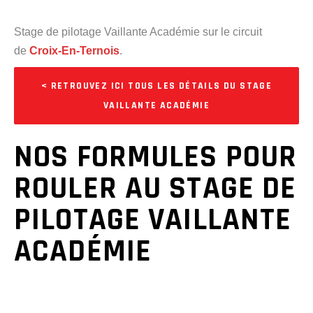
Stage de pilotage Vaillante Académie sur le circuit
de
Croix-En-Ternois
.
< RETROUVEZ ICI TOUS LES DÉTAILS DU STAGE
VAILLANTE ACADÉMIE
NOS FORMULES POUR
ROULER
AU STAGE DE
PILOTAGE VAILLANTE
ACADÉMIE