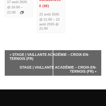
17 août 2026
E (DE)
@ 16:00
–
21:00
22 août 2026
@ 21:00
–
23
août 2026 @
21:00
E
«
STAGE | VAILLANTE ACADÉMIE – CROIX-EN-
TERNOIS (FR)
V
STAGE | VAILLANTE ACADÉMIE – CROIX-EN-
TERNOIS (FR)
»
E
N
T