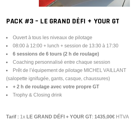
PACK #3 – LE GRAND DÉFI + YOUR GT
Ouvert à tous les niveaux de pilotage
08:00 à 12:00 + lunch + session de 13:30 à 17:30
6 sessions de 6 tours (2 h de roulage)
Coaching personnalisé entre chaque session
Prêt de l’équipement de pilotage MICHEL VAILLANT
(salopette ignifugée, gants, casque, chaussures)
+ 2 h de roulage avec votre propre GT
Trophy & Closing drink
Tarif :
1x
LE GRAND DÉFI + YOUR GT
:
1435,00€
HTVA