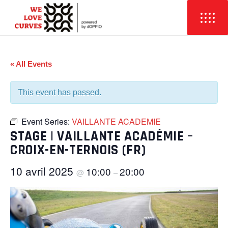
« All Events
This event has passed.
Event Series:
VAILLANTE ACADEMIE
STAGE | VAILLANTE ACADÉMIE –
CROIX-EN-TERNOIS (FR)
10 avril 2025
10:00
20:00
@
–