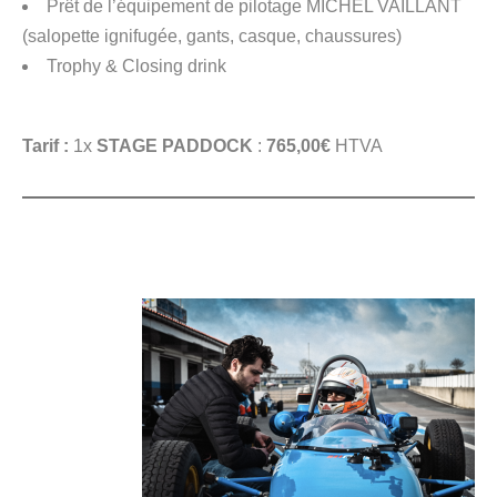
Prêt de l’équipement de pilotage MICHEL VAILLANT
(salopette ignifugée, gants, casque, chaussures)
Trophy & Closing drink
Tarif :
1x
STAGE PADDOCK
:
765,00€
HTVA