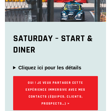
SATURDAY – START &
DINER
Cliquez ici pour les détails
OUI ! JE VEUX PARTAGER CETTE
EXPÉRIENCE IMMERSIVE AVEC MES
CONTACTS (ÉQUIPES, CLIENTS,
PROSPECTS…) >