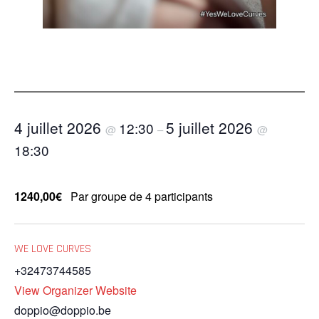
4 juillet 2026
5 juillet 2026
12:30
@
–
@
18:30
1240,00€
Par groupe de 4 participants
WE LOVE CURVES
+32473744585
View Organizer Website
doppio@doppio.be