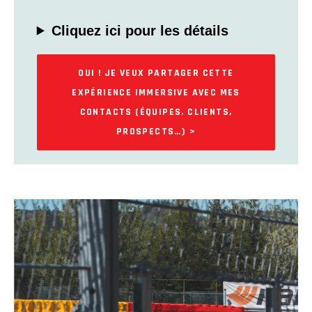
Cliquez ici pour les détails
OUI ! JE VEUX PARTAGER CETTE
EXPÉRIENCE IMMERSIVE AVEC MES
CONTACTS (ÉQUIPES, CLIENTS,
PROSPECTS…) >