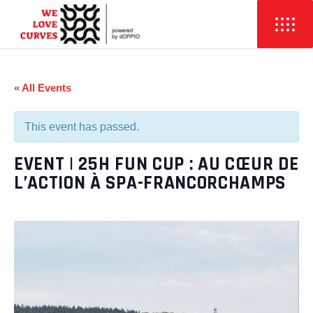
« All Events
This event has passed.
EVENT | 25H FUN CUP : AU CŒUR DE
L’ACTION À SPA-FRANCORCHAMPS