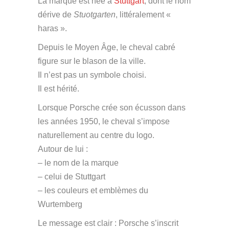
La marque est née à
Stuttgart
, dont le nom
dérive de
Stuotgarten
, littéralement «
haras ».
Depuis le Moyen Âge, le cheval cabré
figure sur le blason de la ville.
Il n’est pas un symbole choisi.
Il est hérité.
Lorsque Porsche crée son écusson dans
les années 1950, le cheval s’impose
naturellement au centre du logo.
Autour de lui :
– le nom de la marque
– celui de Stuttgart
– les couleurs et emblèmes du
Wurtemberg
Le message est clair : Porsche s’inscrit