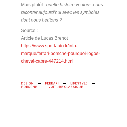
Mais plutôt :
quelle histoire voulons-nous
raconter aujourd’hui avec les symboles
dont nous héritons ?
Source :
Article de Lucas Brenot
https://www.sportauto.fr/info-
marque/ferrari-porsche-pourquoi-logos-
cheval-cabre-447214.html
DESIGN
FERRARI
LIFESTYLE
PORSCHE
VOITURE CLASSIQUE