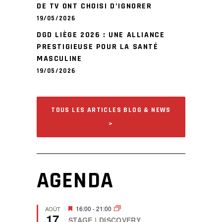
DE TV ONT CHOISI D’IGNORER
19/05/2026
DGD LIÈGE 2026 : UNE ALLIANCE
PRESTIGIEUSE POUR LA SANTÉ
MASCULINE
19/05/2026
TOUS LES ARTICLES BLOG & NEWS
>
AGENDA
F
16:00
-
21:00
AOÛT
17
e
STAGE | DISCOVERY