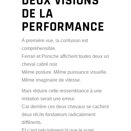
DEUX VISIONS
DE LA
PERFORMANCE
À première vue, la confusion est
compréhensible.
Ferrari et Porsche affichent toutes deux un
cheval cabré noir.
Même posture. Même puissance visuelle.
Même imaginaire de vitesse.
Mais réduire cette ressemblance à une
imitation serait une erreur.
Car derrière ces deux chevaux se cachent
deux récits fondateurs radicalement
différents.
Et c’est précisément là que le sujet