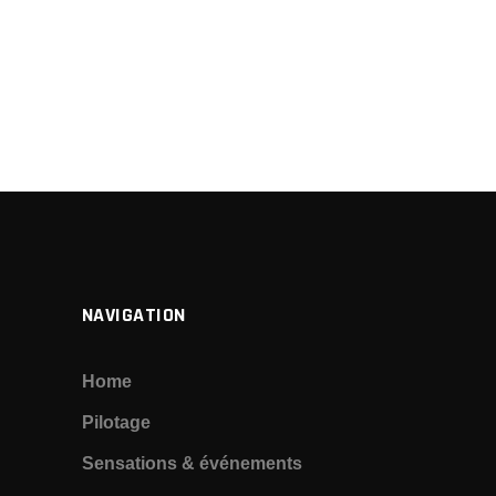
NAVIGATION
Home
Pilotage
Sensations & événements