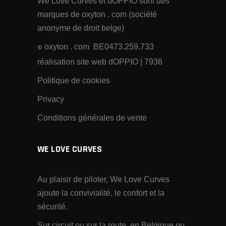
We Love Curves et dOPPIO sont des
marques de oxyton . com (société
anonyme de droit belge)
oxyton . com BE0473.259.733
©
réalisation site web dOPPIO
| 7936
Politique de cookies
Privacy
Conditions générales de vente
WE LOVE CURVES
Au plaisir de piloter, We Love Curves
ajoute la convivialité, le confort et la
sécurité.
Sur circuit ou sur la route, en Belgique ou