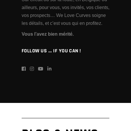
ailleurs, pour vous, vos invités, vos clients,
vos prospects… We Love Curves soigne
les détails, et c’est vous qui en profitez.
Vous l’avez bien mérité.
FOLLOW US ... IF YOU CAN !