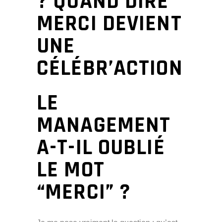
? QUAND DIRE
MERCI DEVIENT
UNE
CÉLÉBR’ACTION
LE
MANAGEMENT
A-T-IL OUBLIÉ
LE MOT
“MERCI” ?