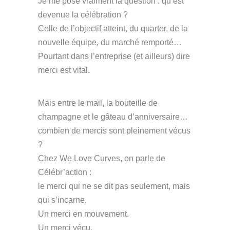
Je me pose vraiment la question : qu’est
devenue la célébration ?
Celle de l’objectif atteint, du quarter, de la
nouvelle équipe, du marché remporté…
Pourtant dans l’entreprise (et ailleurs) dire
merci est vital.
Mais entre le mail, la bouteille de
champagne et le gâteau d’anniversaire…
combien de mercis sont pleinement vécus
?
Chez We Love Curves, on parle de
Célébr’action :
le merci qui ne se dit pas seulement, mais
qui s’incarne.
Un merci en mouvement.
Un merci vécu.