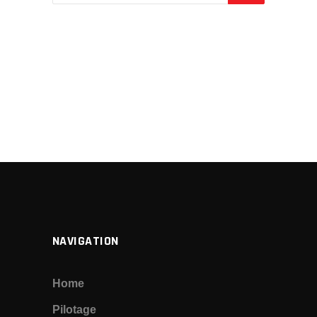
NAVIGATION
Home
Pilotage