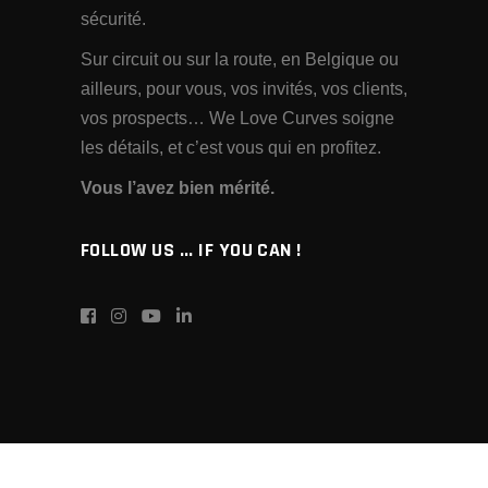
sécurité.
Sur circuit ou sur la route, en Belgique ou
ailleurs, pour vous, vos invités, vos clients,
vos prospects… We Love Curves soigne
les détails, et c’est vous qui en profitez.
Vous l’avez bien mérité.
FOLLOW US ... IF YOU CAN !