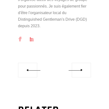
pour passionnés. Je suis également fier
d'être l'organisateur local du
Distinguished Gentleman's Drive (DGD)
depuis 2023.